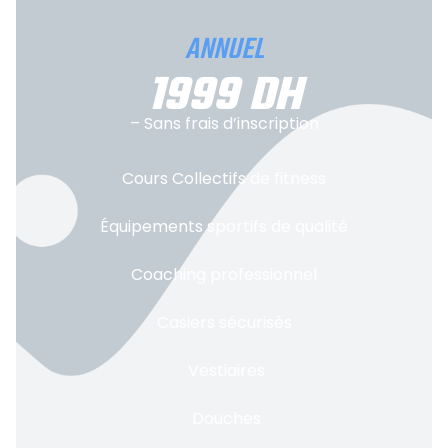
ANNUEL
1999 DH
– Sans frais d’inscription
Cours Collectifs de fitness
Équipements sportifs de qualité
Coaching professionnel
Casiers sécurisés
Vestiaires
Douches