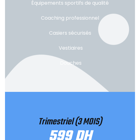
Équipements sportifs de qualité
Coaching professionnel
Casiers sécurisés
Vestiaires
Douches
Trimestriel (3 MOIS)
599 DH