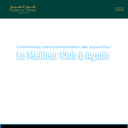
Commencez votre transformation dès aujourd’hui !
Le Meilleur Club à Agadir