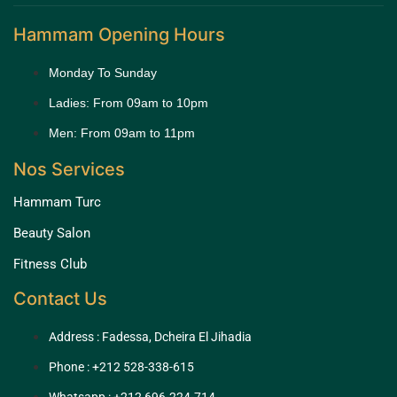
Hammam Opening Hours
Monday To Sunday
Ladies: From 09am to 10pm
Men: From 09am to 11pm
Nos Services
Hammam Turc
Beauty Salon
Fitness Club
Contact Us
Address : Fadessa, Dcheira El Jihadia
Phone : +212 528-338-615
Whatsapp : +212 696-224-714