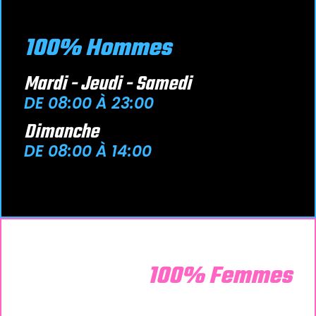
100% Hommes
Mardi - Jeudi - Samedi
DE 08:00 À 23:00
Dimanche
DE 08:00 À 14:00
100% Femmes
Lundi - Mercredi - Vendredi