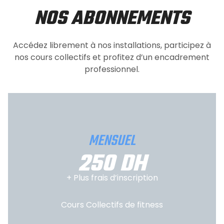
NOS ABONNEMENTS
Accédez librement à nos installations, participez à
nos cours collectifs et profitez d’un encadrement
professionnel.
MENSUEL
250 DH
+ Plus frais d’inscription
Cours Collectifs de fitness